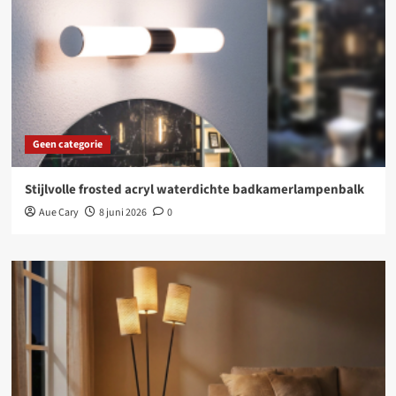
Geen categorie
Stijlvolle frosted acryl waterdichte badkamerlampenbalk
Aue Cary
8 juni 2026
0