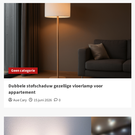
Geen categorie
Dubbele stofschaduw gezellige vloerlamp voor
appartement
Aue Cary
15 juni 2026
0