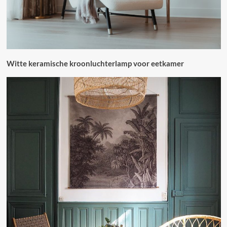
Witte keramische kroonluchterlamp voor eetkamer