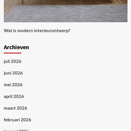
Wat is modern interieurontwerp?
Archieven
juli 2026
juni 2026
mei 2026
april 2026
maart 2026
februari 2026