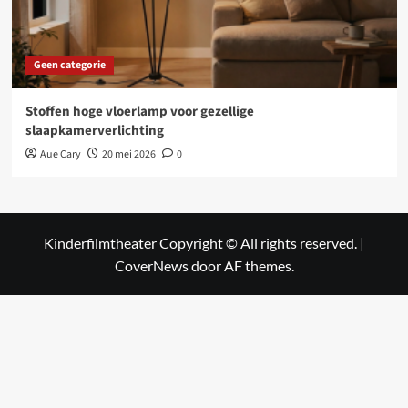
Geen categorie
Stoffen hoge vloerlamp voor gezellige
slaapkamerverlichting
Aue Cary
20 mei 2026
0
Kinderfilmtheater Copyright © All rights reserved.
|
CoverNews
door AF themes.