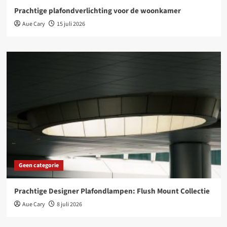
Prachtige plafondverlichting voor de woonkamer
Aue Cary
15 juli 2026
Geen categorie
Prachtige Designer Plafondlampen: Flush Mount Collectie
Aue Cary
8 juli 2026