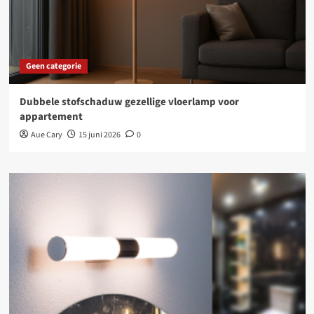
Geen categorie
Dubbele stofschaduw gezellige vloerlamp voor
appartement
Aue Cary
15 juni 2026
0