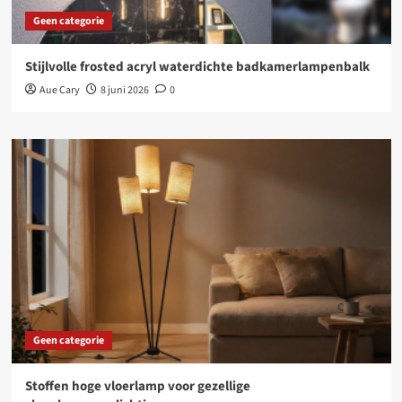
Geen categorie
Stijlvolle frosted acryl waterdichte badkamerlampenbalk
Aue Cary
8 juni 2026
0
Geen categorie
Stoffen hoge vloerlamp voor gezellige