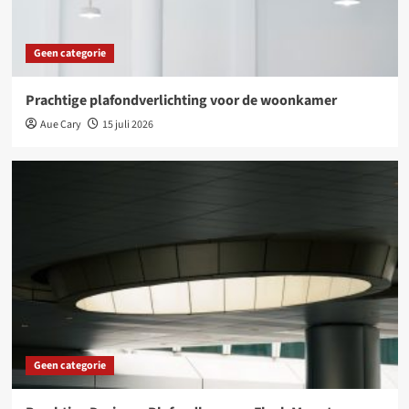
Geen categorie
Prachtige plafondverlichting voor de woonkamer
Aue Cary
15 juli 2026
Geen categorie