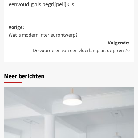
eenvoudig als begrijpelijk is.
Bericht
Vorige:
Wat is modern interieurontwerp?
navigatie
Volgende:
De voordelen van een vloerlamp uit de jaren 70
Meer berichten