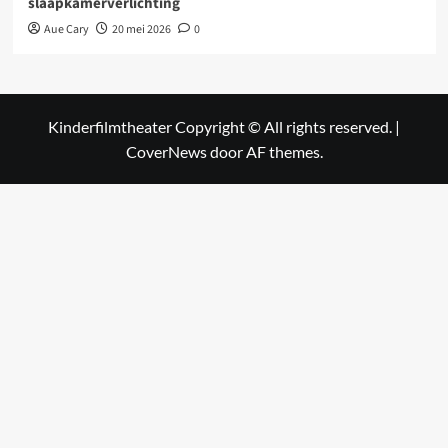
slaapkamerverlichting
Aue Cary
20 mei 2026
0
Kinderfilmtheater Copyright © All rights reserved.
|
CoverNews
door AF themes.