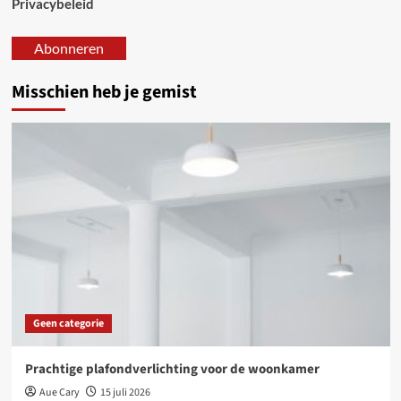
Privacybeleid
Abonneren
Misschien heb je gemist
Geen categorie
Prachtige plafondverlichting voor de woonkamer
Aue Cary
15 juli 2026