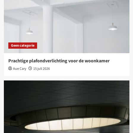
Geen categorie
Prachtige plafondverlichting voor de woonkamer
Aue Cary
15 juli 2026