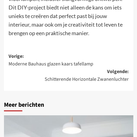
Dit DIY-project biedt niet alleen de kans om iets
unieks te creëren dat perfect past bij jouw
interieur, maar ook om je creativiteit tot leven te
brengen op een praktische manier.
Bericht
Vorige:
Moderne Bauhaus glazen kaars tafellamp
navigatie
Volgende:
Schitterende Horizontale Zwanenluchter
Meer berichten