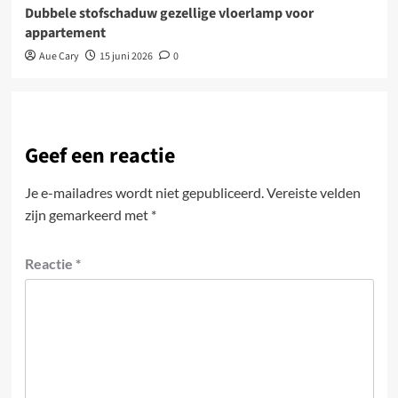
Dubbele stofschaduw gezellige vloerlamp voor
appartement
Aue Cary
15 juni 2026
0
Geef een reactie
Je e-mailadres wordt niet gepubliceerd.
Vereiste velden
zijn gemarkeerd met
*
Reactie
*