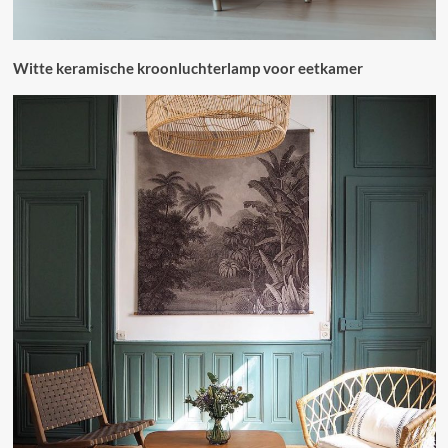
Witte keramische kroonluchterlamp voor eetkamer