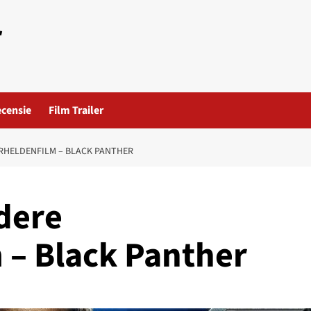
r
ecensie
Film Trailer
RHELDENFILM – BLACK PANTHER
dere
 – Black Panther