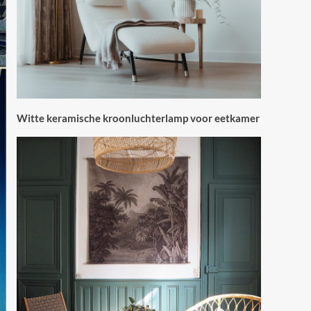
Witte keramische kroonluchterlamp voor eetkamer