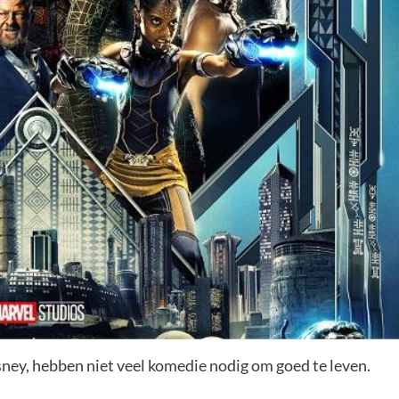
sney, hebben niet veel komedie nodig om goed te leven.