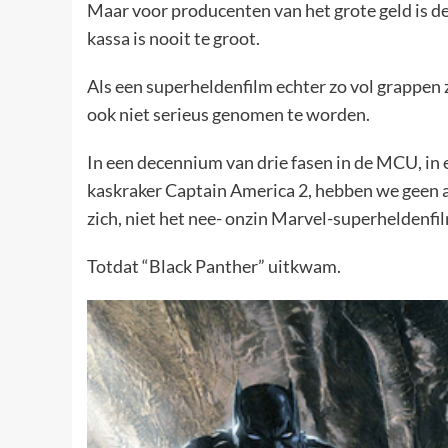
Maar voor producenten van het grote geld is de 
kassa is nooit te groot.
Als een superheldenfilm echter zo vol grappen zi
ook niet serieus genomen te worden.
In een decennium van drie fasen in de MCU, in 
kaskraker Captain America 2, hebben we geen an
zich, niet het nee- onzin Marvel-superheldenfil
Totdat “Black Panther” uitkwam.