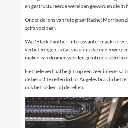
en gestructureerde werelden geworden die in 
Onder de lens van fotograaf Rachel Morrison 
zelfs voelbaar.
Wat ‘Black Panther’ interessanter maakt in ver
verbeteringen, is dat via politieke onderwerpe
maken van dromen worden geïntroduceerd in 
Het hele verhaal begint op een zeer interessan
de beruchte rellen in Los Angeles brak in hetzel
ook betrokken bij de rellen.