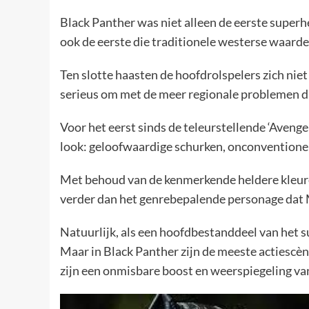
Black Panther was niet alleen de eerste super
ook de eerste die traditionele westerse waarden
Ten slotte haasten de hoofdrolspelers zich niet
serieus om met de meer regionale problemen die
Voor het eerst sinds de teleurstellende ‘Avenge
look: geloofwaardige schurken, onconventionel
Met behoud van de kenmerkende heldere kleuren
verder dan het genrebepalende personage dat M
Natuurlijk, als een hoofdbestanddeel van het s
Maar in Black Panther zijn de meeste actiescèn
zijn een onmisbare boost en weerspiegeling va