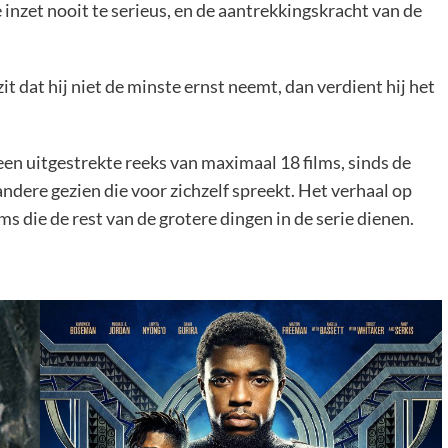
inzet nooit te serieus, en de aantrekkingskracht van de
t dat hij niet de minste ernst neemt, dan verdient hij het
een uitgestrekte reeks van maximaal 18 films, sinds de
dere gezien die voor zichzelf spreekt. Het verhaal op
ms die de rest van de grotere dingen in de serie dienen.