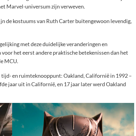
het Marvel-universum zijn verweven.
zijn de kostuums van Ruth Carter buitengewoon levendig,
gelijking met deze duidelijke veranderingen en
n voor het eerst andere praktische betekenissen dan het
de MCU.
t tijd- en ruimteknooppunt: Oakland, Californië in 1992 –
fde jaar uit in Californië, en 17 jaar later werd Oakland