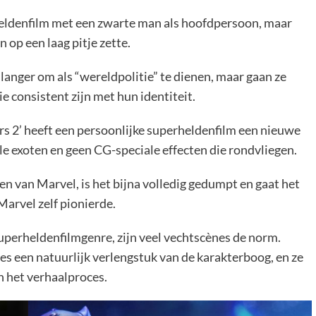
heldenfilm met een zwarte man als hoofdpersoon, maar
 op een laag pitje zette.
 langer om als “wereldpolitie” te dienen, maar gaan ze
 consistent zijn met hun identiteit.
rs 2’ heeft een persoonlijke superheldenfilm een ​​nieuwe
e exoten en geen CG-speciale effecten die rondvliegen.
 van Marvel, is het bijna volledig gedumpt en gaat het
arvel zelf pionierde.
uperheldenfilmgenre, zijn veel vechtscènes de norm.
es een natuurlijk verlengstuk van de karakterboog, en ze
n het verhaalproces.