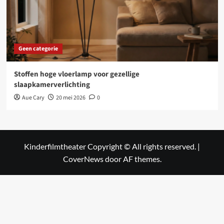
Geen categorie
Stoffen hoge vloerlamp voor gezellige
slaapkamerverlichting
Aue Cary
20 mei 2026
0
Kinderfilmtheater Copyright © All rights reserved.
|
CoverNews
door AF themes.