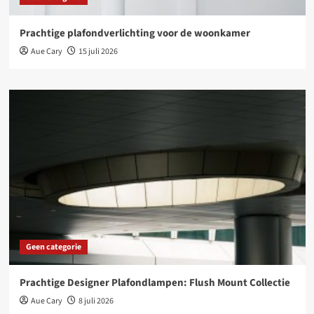
Prachtige plafondverlichting voor de woonkamer
Aue Cary
15 juli 2026
Geen categorie
Prachtige Designer Plafondlampen: Flush Mount Collectie
Aue Cary
8 juli 2026