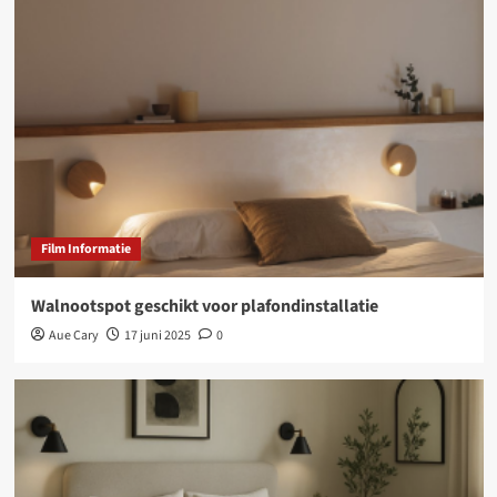
Film Informatie
Walnootspot geschikt voor plafondinstallatie
Aue Cary
17 juni 2025
0