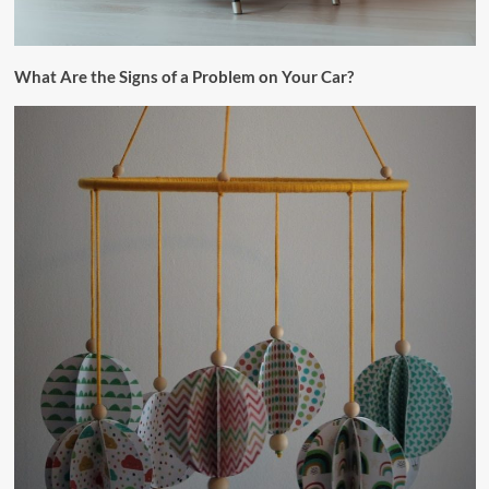
What Are the Signs of a Problem on Your Car?