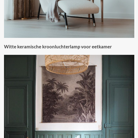
Witte keramische kroonluchterlamp voor eetkamer