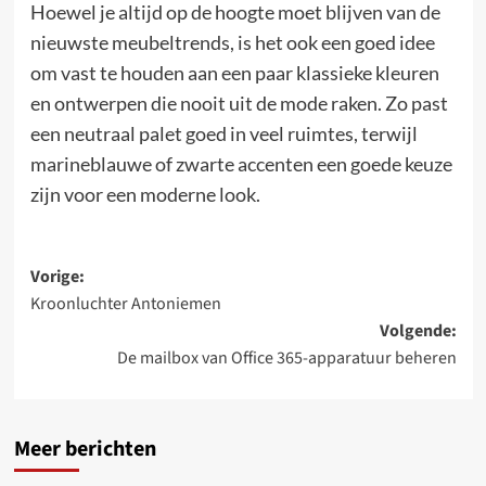
Hoewel je altijd op de hoogte moet blijven van de
nieuwste meubeltrends, is het ook een goed idee
om vast te houden aan een paar klassieke kleuren
en ontwerpen die nooit uit de mode raken. Zo past
een neutraal palet goed in veel ruimtes, terwijl
marineblauwe of zwarte accenten een goede keuze
zijn voor een moderne look.
Bericht
Vorige:
Kroonluchter Antoniemen
navigatie
Volgende:
De mailbox van Office 365-apparatuur beheren
Meer berichten