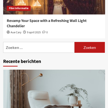
Film Informatie
Revamp Your Space with a Refreshing Wall Light
Chandelier
Aue Cary
9 april 2025
0
Zoeken
naar:
Recente berichten