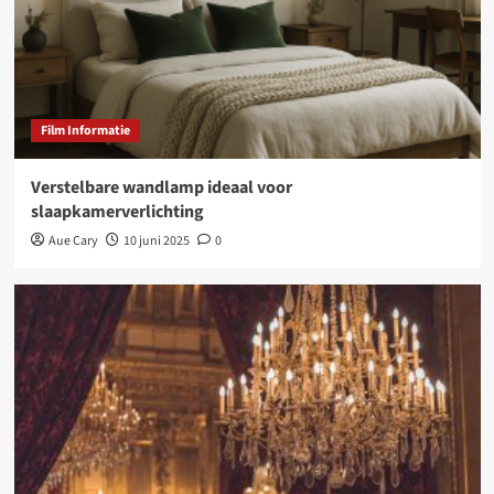
Film Informatie
Verstelbare wandlamp ideaal voor
slaapkamerverlichting
Aue Cary
10 juni 2025
0