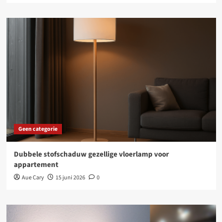
Geen categorie
Dubbele stofschaduw gezellige vloerlamp voor
appartement
Aue Cary
15 juni 2026
0