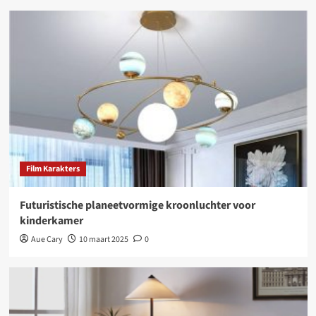
Film Karakters
Futuristische planeetvormige kroonluchter voor
kinderkamer
Aue Cary
10 maart 2025
0