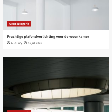
Geen categorie
Prachtige plafondverlichting voor de woonkamer
Aue Cary
15 juli 2026